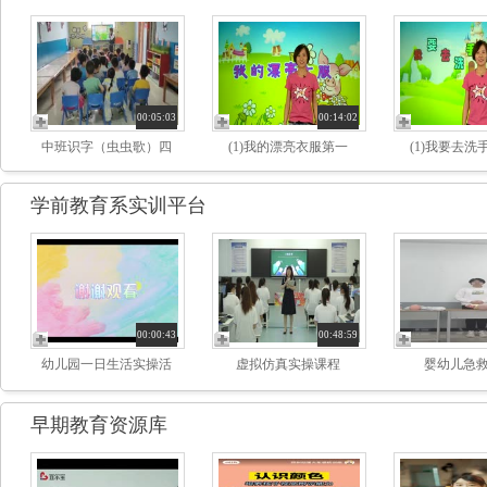
00:05:03
00:14:02
中班识字（虫虫歌）四
(1)我的漂亮衣服第一
(1)我要去洗
学前教育系实训平台
00:00:43
00:48:59
幼儿园一日生活实操活
虚拟仿真实操课程
婴幼儿急
早期教育资源库