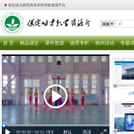
★
保定幼儿师范高等专科学校资源平台
首 页
精品课堂
课件资源
德育专栏
校内活动
专题
上
00:00:00 / 00:02:18
1X
默认
高清