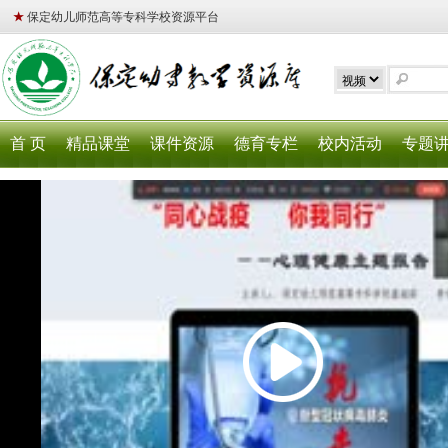
★
保定幼儿师范高等专科学校资源平台
首 页
精品课堂
课件资源
德育专栏
校内活动
专题