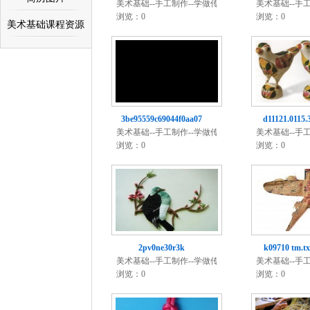
美术基础--手工制作--学做传统
美术基础--手
手
手
浏览：0
浏览：0
美术基础课程资源
3be95559c69044f0aa07
d11121.0115.
美术基础--手工制作--学做传统
美术基础--手
手
手
浏览：0
浏览：0
2pv0ne30r3k
k09710 tm.tx
美术基础--手工制作--学做传统
美术基础--手
手
手
浏览：0
浏览：0