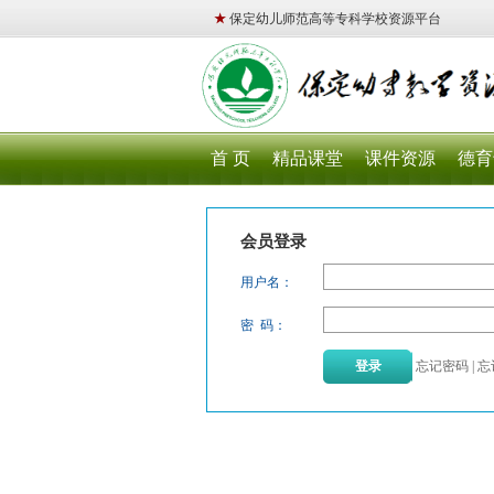
★
保定幼儿师范高等专科学校资源平台
首 页
精品课堂
课件资源
德育
会员登录
用户名：
密 码：
忘记密码
|
忘