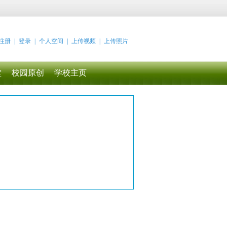
注册
|
登录
|
个人空间
|
上传视频
|
上传照片
堂
校园原创
学校主页