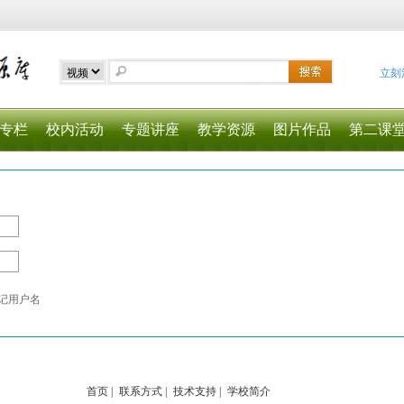
立刻
专栏
校内活动
专题讲座
教学资源
图片作品
第二课
记用户名
首页
|
联系方式
|
技术支持
|
学校简介