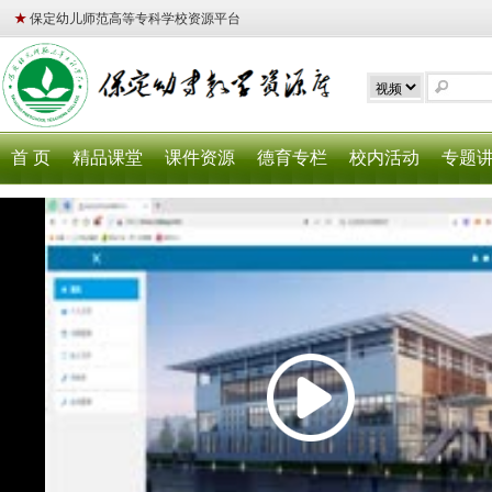
★
保定幼儿师范高等专科学校资源平台
首 页
精品课堂
课件资源
德育专栏
校内活动
专题