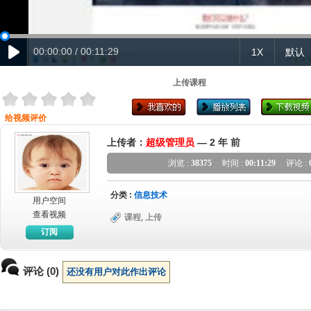
00:00:00 / 00:11:29
1X
默认
上传课程
给视频评价
上传者：
超级管理员
—
2 年 前
浏览 :
38375
时间 :
00:11:29
评论 :
分类 :
信息技术
用户空间
查看视频
课程
,
上传
订阅
评论 (0)
还没有用户对此作出评论