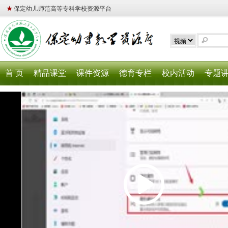
★
保定幼儿师范高等专科学校资源平台
首 页
精品课堂
课件资源
德育专栏
校内活动
专题