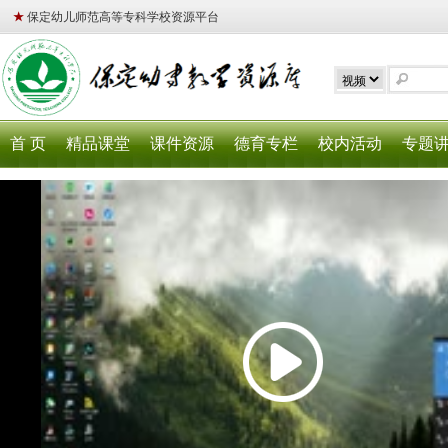
★
保定幼儿师范高等专科学校资源平台
首 页
精品课堂
课件资源
德育专栏
校内活动
专题