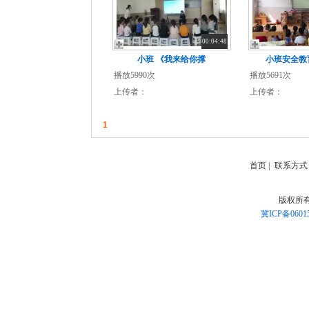
00:04:48
小班 《我来给你撑
小班安全教
播放5990次
播放5691次
上传者：
上传者：
1
首页
|
联系方式
版权所
冀ICP备0601