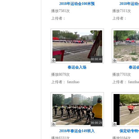
2018年运动会100米预
2018年运
播放7581次
播放7311次
上传者：
上传者：
00:00:40
春运会入场
春运
播放8079次
播放7703次
上传者：
fanzihao
上传者：
fanziha
00:00:29
2016年春运会149班入
保定幼专特
播放8331次
播放9184次