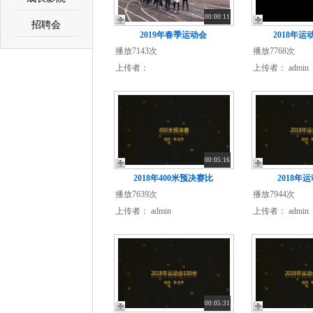
00:00:11
招聘会
2019年春季运动会
2018年运
播放7143次
播放7768次
上传者：
上传者：
admin
00:05:16
2018年400米预决赛比
2018年
播放7639次
播放7944次
上传者：
admin
上传者：
admin
00:05:31