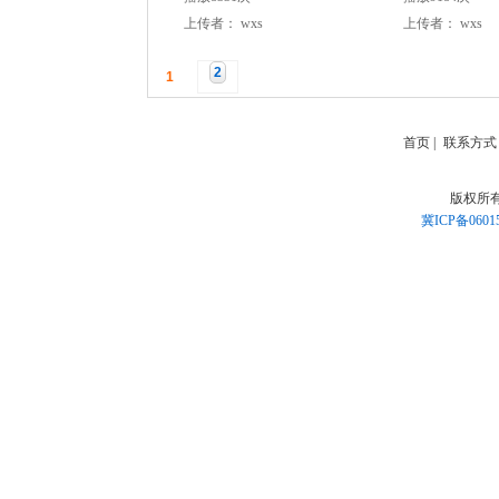
上传者：
wxs
上传者：
wxs
2
1
首页
|
联系方式
版权所
冀ICP备0601