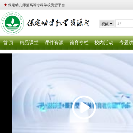
★
保定幼儿师范高等专科学校资源平台
首 页
精品课堂
课件资源
德育专栏
校内活动
专题