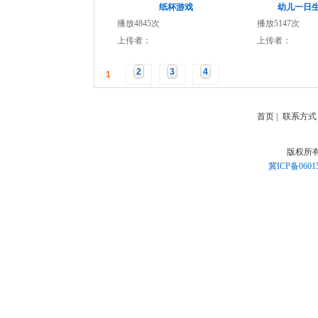
纸杯游戏
幼儿一日
播放4845次
播放5147次
上传者：
上传者：
2
3
4
1
首页
|
联系方式
版权所
冀ICP备0601