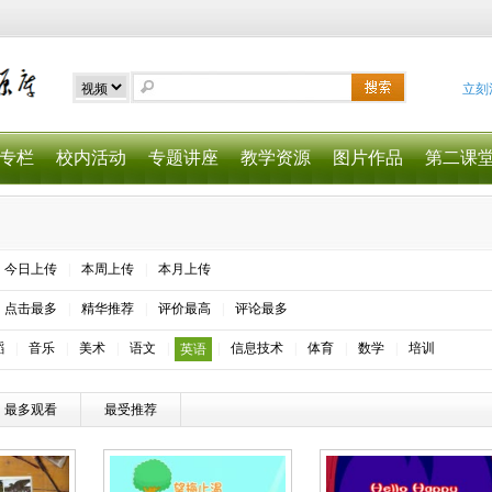
立刻
专栏
校内活动
专题讲座
教学资源
图片作品
第二课
今日上传
|
本周上传
|
本月上传
点击最多
|
精华推荐
|
评价最高
|
评论最多
蹈
|
音乐
|
美术
|
语文
|
|
信息技术
|
体育
|
数学
|
培训
英语
最多观看
最受推荐