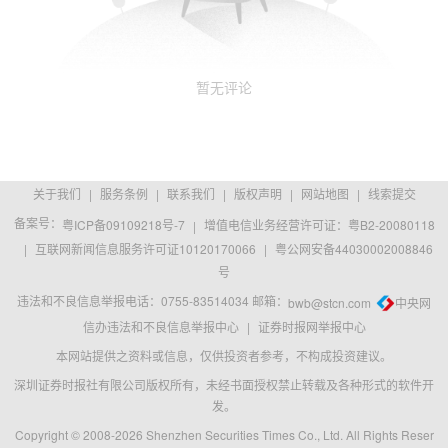
暂无评论
关于我们
|
服务条例
|
联系我们
|
版权声明
|
网站地图
|
线索提交
备案号：
粤ICP备09109218号-7
|
增值电信业务经营许可证：粤B2-20080118
|
互联网新闻信息服务许可证10120170066
|
粤公网安备44030002008846
号
违法和不良信息举报电话：0755-83514034 邮箱：
bwb@stcn.com
中央网
信办违法和不良信息举报中心
|
证券时报网举报中心
本网站提供之资料或信息，仅供投资者参考，不构成投资建议。
深圳证券时报社有限公司版权所有，未经书面授权禁止转载及各种形式的软件开
发。
Copyright © 2008-2026 Shenzhen Securities Times Co., Ltd. All Rights Reser