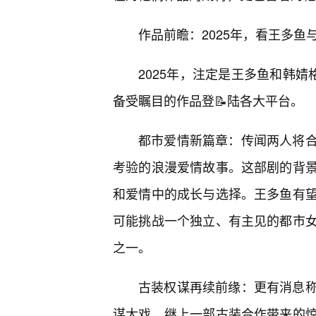
作品前瞻：2025年，看王多鱼
2025年，注定是王多鱼和韩婧
备受瞩目的作品登📝陆各大平台。
都市爱情新篇章：传闻两人将
考验的浪漫爱情故事。这部剧的背
和爱情中的成长与选择。王多鱼有
可能挑战一个独立、有主见的都市
之一。
古装权谋再续前缘：更有消息
谋大戏。继上一部古装合作带来的