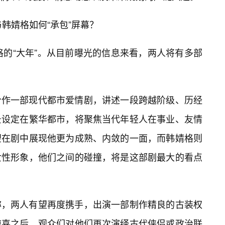
与韩婧格如何“承包”屏幕？
格的“大年”。从目前曝光的信息来看，两人将有多部
合作一部现代都市爱情剧，讲述一段跨越阶级、历经
景设定在繁华都市，将聚焦当代年轻人在事业、友情
望在剧中展现他更为成熟、内敛的一面，而韩婧格则
女性形象，他们之间的碰撞，将是这部剧最大的看点
称，两人有望再度携手，出演一部制作精良的古装权
惊喜之后，观众们对他们再次演绎古代侠侣或政治联