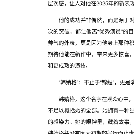
层次感，让人对他在2025年的新表
他的成功并非偶然，而是源于
次的突破，都让他离“优秀演员”的
帅气的外表，更是因为他身上那种积
期待他能在新作中，带来更多惊喜
和更成熟的演技。
“韩婧格”：不止于“锦鲤”，更
韩婧格，这个名字在观众心中，往
不足以概括她的全部。她拥有一种独
的感染力。她的眼神里，藏着故事
韩婧格并没有因为初期的好运而止步