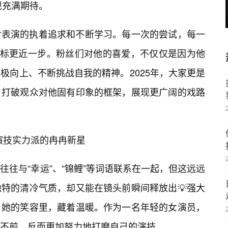
现充满期待。
对表演的执着追求和不断学习。每一次的尝试，每一
目标更近一步。粉丝们对他的喜爱，不仅仅是因为他
极向上、不断挑战自我的精神。2025年，大家更是
，打破观众对他固有印象的框架，展现更广阔的戏路
是演技实力派的冉冉新星
往与“幸运”、“锦鲤”等词语联系在一起，但这远远
特的清冷气质，却又能在镜头前瞬间释放出💡强大
，她的笑容里，藏着温暖。作为一名年轻的女演员，
不前，反而更加努力地打磨自己的演技。