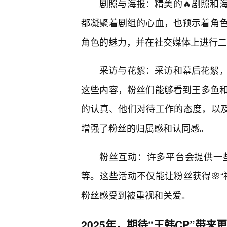
剧照与海报：精美的🔥剧照和
都凝聚着剧组的心血，也预示着角
角色的魅力，并在社交媒体上进行二
采访与花絮：采访和幕后花絮
这些内容，粉丝们能够看到王多鱼和
的认真、他们对待工作的态度，以及
增强了粉丝的归属感和认同感。
粉丝互动：许多平台会提供一
等。这些活动不仅能让粉丝获得🌸
粉丝感受到被重视和关爱。
2025年，期待“王韩CP”带来