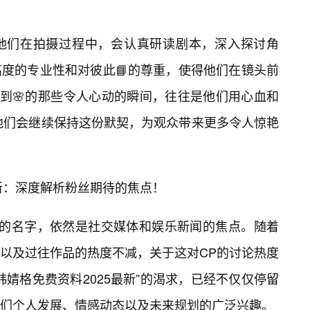
他们在拍摄过程中，会认真研读剧本，深入探讨角
度的专业性和对彼此📘的尊重，使得他们在镜头前
看到🌸的那些令人心动的瞬间，往往是他们用心血和
信他们会继续保持这份默契，为观众带来更多令人惊艳
最新：深度解析粉丝期待的焦点！
婧格”的名字，依然是社交媒体和娱乐新闻的焦点。随着
，以及过往作品的热度不减，关于这对CP的讨论热度
婧格免费资料2025最新”的渴求，已经不仅仅停留
们个人发展、情感动态以及未来规划的广泛兴趣。