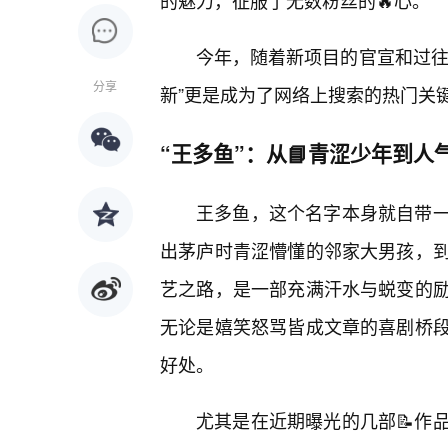
的魅力，征服了无数粉丝的🔥心。
今年，随着新项目的官宣和过往作
分享
新”更是成为了网络上搜索的热门关
“王多鱼”：从📘青涩少年到人
王多鱼，这个名字本身就自带
出茅庐时青涩懵懂的邻家大男孩，
艺之路，是一部充满汗水与蜕变的
无论是嬉笑怒骂皆成文章的喜剧桥段
好处。
尤其是在近期曝光的几部📝作