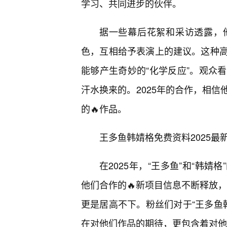
学习、共同进步的伙伴。
据一些幕后花絮和采访透露，
色，互相给予表演上的建议。这种高
能够产生奇妙的“化学反应”。观众
汗水换来的。2025年的合作，相
的🔥作品。
王多鱼韩婧格免费资料2025
在2025年，“王多鱼”和“韩
他们合作的🔥新项目信息不断释放
更是居高不下。粉丝们对于“王多鱼韩
在对他们作品的期待，更包含着对他