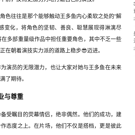
角色往往是那个能够触动王多鱼内心柔软之处的“解
情感变化，将角色的坚韧、善良、聪慧展现得淋漓尽
也将在多部重量级作品中担任重要角色，其中不乏一些
正在朝着演技实力派的道路上稳步😎迈进。
作为演员的无限潜力，也让大家对她与王多鱼在未来
满了期待。
业与尊重
为备受瞩目的荧幕情侣，绝非偶然。他们的成功，建
合作态度之上。在片场，他们不仅是搭档，更是彼此