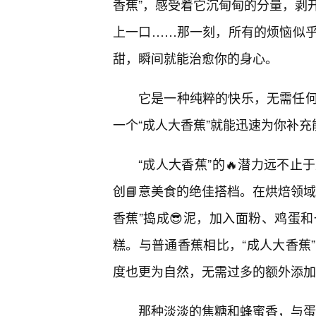
香蕉”，感受着它沉甸甸的分量，剥
上一口……那一刻，所有的烦恼似
甜，瞬间就能治愈你的身心。
它是一种纯粹的快乐，无需任
一个“成人大香蕉”就能迅速为你补
“成人大香蕉”的🔥潜力远不
创📘意美食的绝佳搭档。在烘焙领域
香蕉”捣成😎泥，加入面粉、鸡蛋
糕。与普通香蕉相比，“成人大香蕉
度也更为自然，无需过多的额外添加
那种淡淡的焦糖和蜂蜜香，与蛋