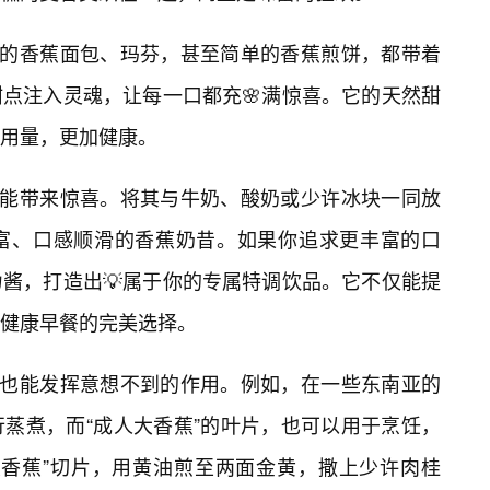
作的香蕉面包、玛芬，甚至简单的香蕉煎饼，都带着
点注入灵魂，让每一口都充🌸满惊喜。它的天然甜
用量，更加健康。
样能带来惊喜。将其与牛奶、酸奶或少许冰块一同放
富、口感顺滑的香蕉奶昔。如果你追求更丰富的口
酱，打造出💡属于你的专属特调饮品。它不仅能提
健康早餐的完美选择。
”也能发挥意想不到的作用。例如，在一些东南亚的
蒸煮，而“成人大香蕉”的叶片，也可以用于烹饪，
大香蕉”切片，用黄油煎至两面金黄，撒上少许肉桂