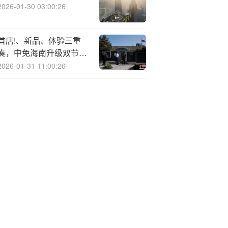
2026-01-30 03:00:26
首店!、新品、体验三重
奏，中免海南升级双节
“免税+文旅”消费
2026-01-31 11:00:26