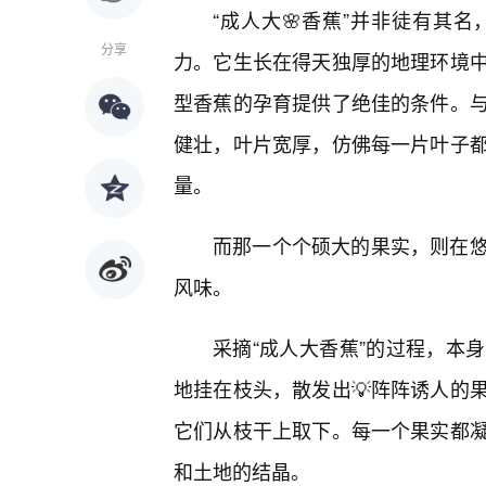
“成人大🌸香蕉”并非徒有其
分享
力。它生长在得天独厚的地理环境
型香蕉的孕育提供了绝佳的条件。
健壮，叶片宽厚，仿佛每一片叶子
量。
而那一个个硕大的果实，则在
风味。
采摘“成人大香蕉”的过程，本
地挂在枝头，散发出💡阵阵诱人的
它们从枝干上取下。每一个果实都
和土地的结晶。