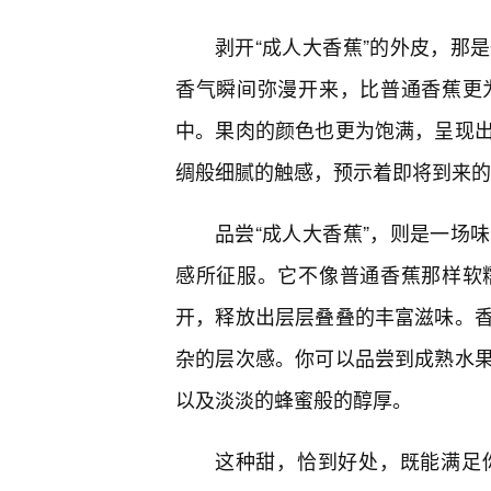
剥开“成人大香蕉”的外皮，那
香气瞬间弥漫开来，比普通香蕉更
中。果肉的颜色也更为饱满，呈现
绸般细腻的触感，预示着即将到来的
品尝“成人大香蕉”，则是一场
感所征服。它不像普通香蕉那样软
开，释放出层层叠叠的丰富滋味。
杂的层次感。你可以品尝到成熟水
以及淡淡的蜂蜜般的醇厚。
这种甜，恰到好处，既能满足