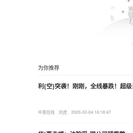
为你推荐
利{空}突袭！刚刚，全线暴跌！超
中青在线
刘虎
2026-02-04 16:18:47