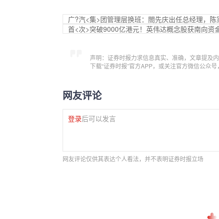
广?汽<集>团管理层换班：閤先庆出任总经理，
首<次>突破9000亿港元！英伟达概念股获南向资
声明：证券时报力求信息真实、准确，文章提及内
下载“证券时报”官方APP，或关注官方微信公众
网友评论
登录
后可以发言
网友评论仅供其表达个人看法，并不表明证券时报立场