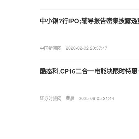
中小银?行IPO;辅导报告密集披露
中国新闻网
2026-02-02 20:37:47
酷态科.CP16二合一电能块限时特惠1
证券时报网
曹晨
2025-08-05 21:44