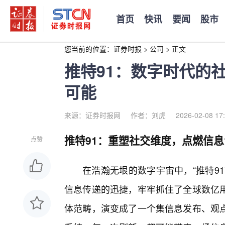
首页
快讯
要闻
股市
您当前的位置：
证券时报
>
公司
>
正文
推特91：数字时代的
可能
来源：证券时报网
作者：刘虎
2026-02-08 17
推特91：重塑社交维度，点燃信息
点赞
在浩瀚无垠的数字宇宙中，“推特9
信息传递的迅捷，牢牢抓住了全球数亿
体范畴，演变成了一个集信息发布、观