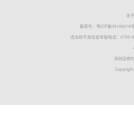
关
备案号：
粤ICP备09109218
违法和不良信息举报电话：0755-83
深圳证券
Copyright