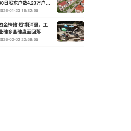
30日股东户数4.23万户，
较上期减少12.32%
2026-01-23 16:32:55
资金情绪‘短’期消退，工
业硅多晶硅盘面回落
2026-02-02 22:59:55