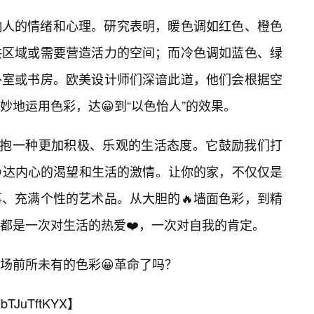
响人的情绪和心理。研究表明，暖色调如红色、橙色
共区域或需要营造活力的空间；而冷色调如蓝色、绿
卧室或书房。欧美设计师们深谙此道，他们会根据空
地运用色彩，达😀到“以色怡人”的效果。
拥抱一种更加积极、乐观的生活态度。它鼓励我们打
达内心的渴望和生活的激情。让你的家，不仅仅是
、充满个性的艺术品。从大胆的🔥墙面色彩，到精
都是一次对生活的热爱❤️，一次对自我的肯定。
场前所未有的色彩😀革命了吗？
bTJuTftKYX
】