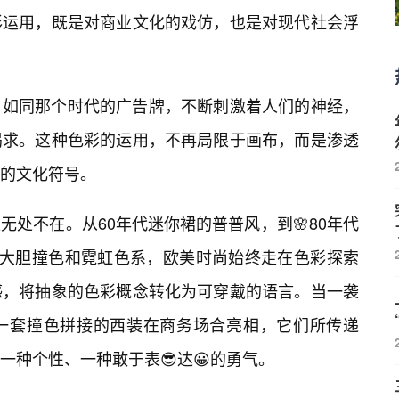
彩运用，既是对商业文化的戏仿，也是对现代社会浮
，如同那个时代的广告牌，不断刺激着人们的神经，
渴求。这种色彩的运用，不再局限于画布，而是渗透
的文化符号。
处不在。从60年代迷你裙的普普风，到🌸80年代
的大胆撞色和霓虹色系，欧美时尚始终走在色彩探索
感，将抽象的色彩概念转化为可穿戴的语言。当一袭
一套撞色拼接的西装在商务场合亮相，它们所传递
一种个性、一种敢于表😎达😀的勇气。