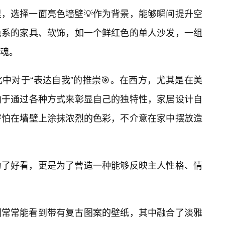
，选择一面亮色墙壁💡作为背景，能够瞬间提升空
色系的家具、软饰，如一个鲜红色的单人沙发，一组
魂。
中对于“表达自我”的推崇🎯。在西方，尤其是在美
向于通过各种方式来彰显自己的独特性，家居设计自
害怕在墙壁上涂抹浓烈的色彩，不介意在家中摆放造
为了好看，更是为了营造一种能够反映主人性格、情
们常常能看到带有复古图案的壁纸，其中融合了淡雅