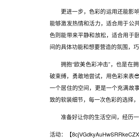
更进一步，色彩的运用还能影
能够激发热情和活力，适合用于公
色则能带来平静和放松，适合用于
间的具体功能和想要营造的氛围，巧妙
拥抱“欧美色彩冲击”，也是在
破束缚，勇敢地尝试，用色彩来表
一个居住的空间，更是一个充满故事
致的软装细节，每一次色彩的选择，
准备好让你的生活空间，经历一
活动：【
8cjVGdkyAuHwSRRkeCZX