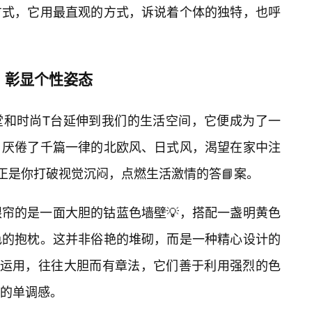
方式，它用最直观的方式，诉说着个体的独特，也呼
，彰显个性姿态
堂和时尚T台延伸到我们的生活空间，它便成为了一
。厌倦了千篇一律的北欧风、日式风，渴望在家中注
正是你打破视觉沉闷，点燃生活激情的答📘案。
帘的是一面大胆的钴蓝色墙壁💡，搭配一盏明黄色
色的抱枕。这并非俗艳的堆砌，而是一种精心设计的
彩运用，往往大胆而有章法，它们善于利用强烈的色
的单调感。