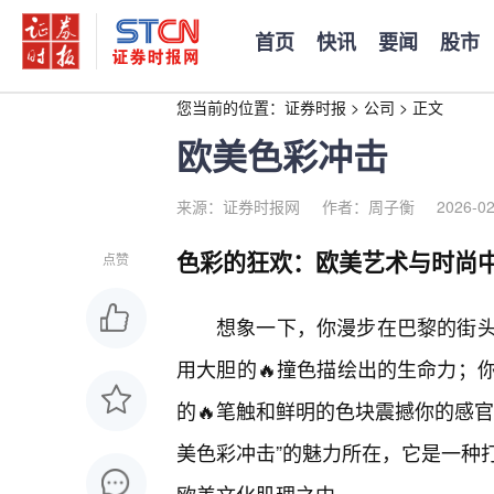
首页
快讯
要闻
股市
您当前的位置：
证券时报
>
公司
>
正文
欧美色彩冲击
来源：证券时报网
作者：周子衡
2026-02
色彩的狂欢：欧美艺术与时尚
点赞
想象一下，你漫步在巴黎的街
用大胆的🔥撞色描绘出的生命力；
的🔥笔触和鲜明的色块震撼你的感
美色彩冲击”的魅力所在，它是一种