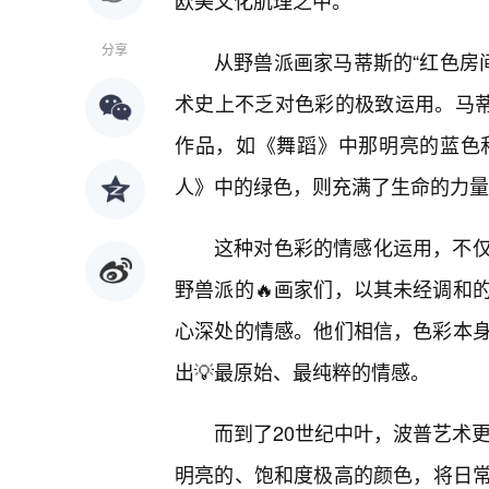
欧美文化肌理之中。
分享
从野兽派画家马蒂斯的“红色房
术史上不乏对色彩的极致运用。马蒂
作品，如《舞蹈》中那明亮的蓝色
人》中的绿色，则充满了生命的力量
这种对色彩的情感化运用，不
野兽派的🔥画家们，以其未经调和
心深处的情感。他们相信，色彩本身
出💡最原始、最纯粹的情感。
而到了20世纪中叶，波普艺术
明亮的、饱和度极高的颜色，将日