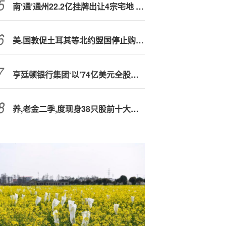
南‘通’通州22.2亿挂牌出让4宗宅地 金沙湾新区地块楼面价8500元/平
美.国敦促土耳其等北约盟国停止购买俄罗斯能源
亨廷顿银行集团‘以’74亿美元全股票交易收购凯登斯银行
养,老金二季,度现身38只股前十大流通股东榜