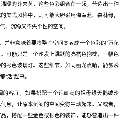
及温暖的芥末黄，这些色彩组合在一起，营造出一种
代的美式风格中，则可能大胆采用海军蓝、森林绿，
气、沉稳又不失个性的空间。
，并非意味着要将整个空间变🔥成一个色彩的“万花
作用。可能只是一个沙发上跳跃的亮橘色抱枕，一幅色
特的彩色玻璃灯。这些细节，如同画龙点睛，能够瞬
都“活”起来。
调的客厅，如果搭配一个饱📘满的祖母绿天鹅绒沙
术气息，让原本沉闷的空间变得生动起来。又或者，
床品，搭配一些金色或银色的装饰，能够营造出一种