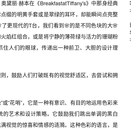
赫本在《BreakfastatTiffany's》中那身经典
尔点缀的明黄手套或是翠绿的耳环，却能瞬间点亮整
了更现代的T台，我们看到🌸的是不同色块的大🌸
的火焰红组合，或是将宁静的薄荷绿与活力的珊瑚粉
抓住人们的眼球，传递出一种前卫、大胆的设计理
规则，鼓励人们打破既有的视觉舒适区，去尝试和拥
艳”或“花哨”，它是一种有意识、有目的地运用色彩来
统的艺术和设计策略。它鼓励我们跳出单调的黑白
充满视觉的惊喜和情感的涟漪。这种色彩的语言，是