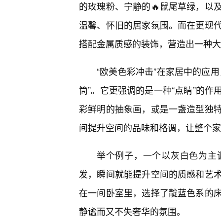
的玫瑰粉、宁静的🔥鼠尾草绿，以
温馨、怀旧的居家氛围。而在更现
搭配金属质感的装饰，营造出一种大
“欧美色彩冲击”在家居中的应用
筒”。它更强调的是一种“点睛”的
彩鲜明的抽象画，或是一盏造型独
间提升空间的品味和格调，让整个家
举个例子，一个以灰白色为主
发，瞬间就能提升空间的质感和艺
在一间卧室里，选择了靛蓝色系的
静谧而又不失奢华的氛围。