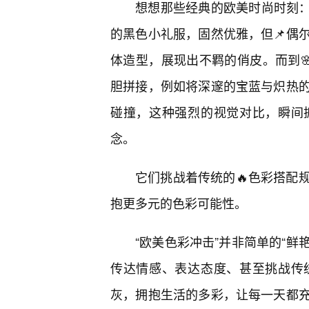
想想那些经典的欧美时尚时刻：奥黛丽·
的黑色小礼服，固然优雅，但📌偶
体造型，展现出不羁的俏皮。而到🌸
胆拼接，例如将深邃的宝蓝与炽热
碰撞，这种强烈的视觉对比，瞬间
念。
它们挑战着传统的🔥色彩搭配
抱更多元的色彩可能性。
“欧美色彩冲击”并非简单的“鲜
传达情感、表达态度、甚至挑战传
灰，拥抱生活的多彩，让每一天都