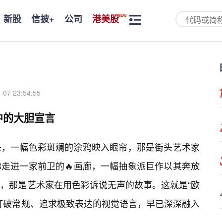
新股
信披+
公司
港美股
-07 23:54:55
中的大胆宣言
头，一幅色彩斑斓的涂鸦映入眼帘，那是街头艺术家
你走进一家前卫的🔥画廊，一幅抽象派巨作以其奔放
官，那是艺术家在用色彩诉说无声的故事。这就是“欧
打破常规、追求极致表达的视觉语言，早已深深融入