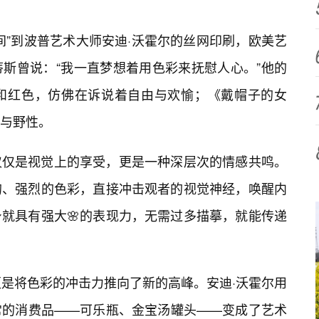
间”到波普艺术大师安迪·沃霍尔的丝网印刷，欧美艺
斯曾说：“我一直梦想着用色彩来抚慰人心。”他的
和红色，仿佛在诉说着自由与欢愉；《戴帽子的女
与野性。
仅仅是视觉上的享受，更是一种深层次的情感共鸣。
的、强烈的色彩，直接冲击观者的视觉神经，唤醒内
就具有强大🌸的表现力，无需过多描摹，就能传递
更是将色彩的冲击力推向了新的高峰。安迪·沃霍尔用
常的消费品——可乐瓶、金宝汤罐头——变成了艺术