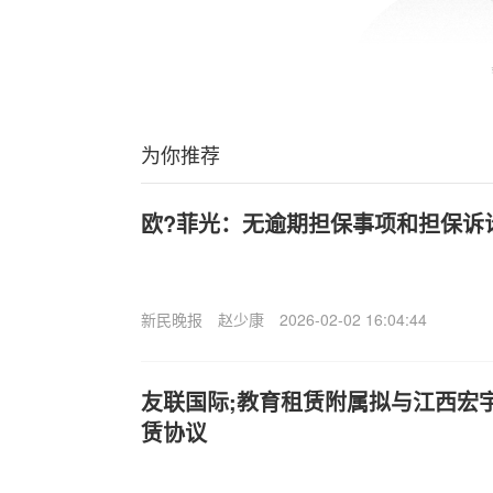
为你推荐
欧?菲光：无逾期担保事项和担保诉
新民晚报
赵少康
2026-02-02 16:04:44
友联国际;教育租赁附属拟与江西宏
赁协议