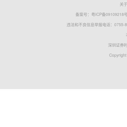
关
备案号：
粤ICP备09109218
违法和不良信息举报电话：0755-83
深圳证券
Copyright