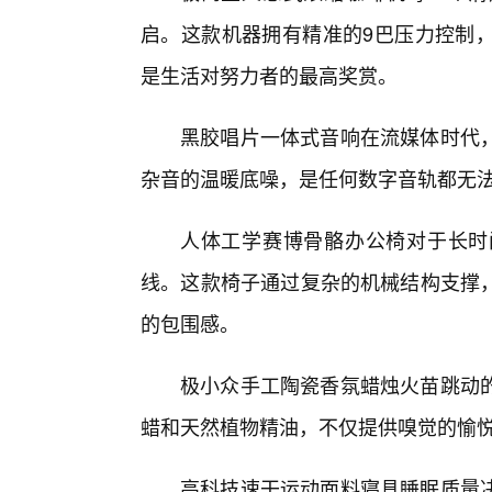
启。这款机器拥有精准的9巴压力控制
是生活对努力者的最高奖赏。
黑胶唱片一体式音响在流媒体时代
杂音的温暖底噪，是任何数字音轨都无
人体工学赛博骨骼办公椅对于长时
线。这款椅子通过复杂的机械结构支撑
的包围感。
极小众手工陶瓷香氛蜡烛火苗跳动
蜡和天然植物精油，不仅提供嗅觉的愉
高科技速干运动面料寝具睡眠质量