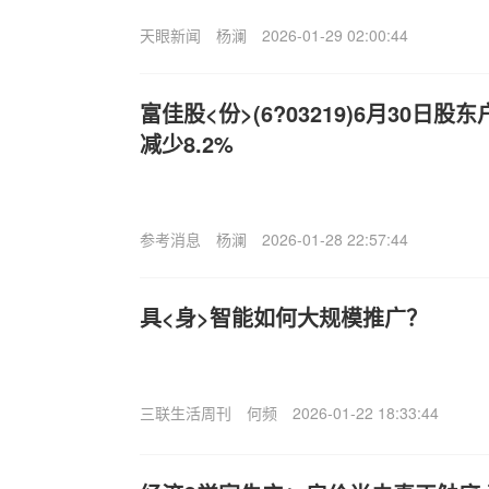
天眼新闻
杨澜
2026-01-29 02:00:44
富佳股<份>(6?03219)6月30日股
减少8.2%
参考消息
杨澜
2026-01-28 22:57:44
具<身>智能如何大规模推广？
三联生活周刊
何频
2026-01-22 18:33:44