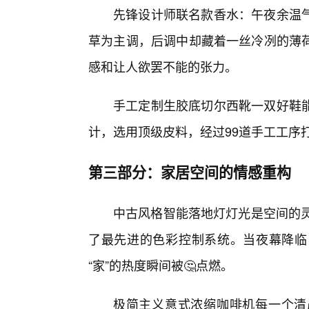
先锋设计师联名款香水：午夜余温
草为主调，后调中却藏着一丝冷冽的薄
感和让人欲罢不能的张力。
手工定制生胶底切尔西靴一双好鞋
计，选用顶级皮料，经过99道手工工序
第三部分：家居空间的情感重构
中古风格智能落地灯灯光是空间的灵
了最先进的色彩控制系统。当夜幕降临
“家”的热度瞬间被🤔点燃。
极简主义意式浓缩咖啡机每一个清