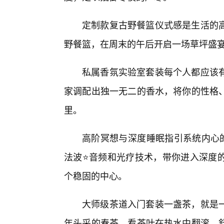
定制款复古野餐篮仪式感是生活的
野餐篮，在周末的午后开启一场草坪盛
私属香氛实验室套装每个人都应该有
家调配出独一无二的香水，将你的性格
里。
高阶冥想与深度睡眠指引系统内心的
法波⭐音频和光疗技术，带你进入深度
个稳固的中心。
大师级茶道入门套装一盏茶，就是一
年头采的春茶，看茶叶在热水中翻滚、舒