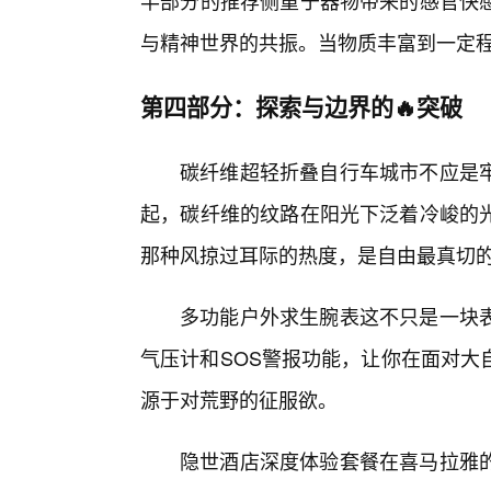
半部分的推荐侧重于器物带来的感官快
与精神世界的共振。当物质丰富到一定程度
第四部分：探索与边界的🔥突破
碳纤维超轻折叠自行车城市不应是
起，碳纤维的纹路在阳光下泛着冷峻的
那种风掠过耳际的热度，是自由最真切
多功能户外求生腕表这不只是一块表
气压计和SOS警报功能，让你在面对大
源于对荒野的征服欲。
隐世酒店深度体验套餐在喜马拉雅