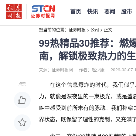
首页
快讯
要闻
股市
您当前的位置：
证券时报
>
公司
>
正文
99热精品30推荐：
南，解锁极致热力的生
来源：证券时报网
作者：赵少康
2026-02-07 
在这个信息爆炸的时代，我们似乎
点赞
力，就像是深夜里的一束极光，或是盛
📝中感受到前所未有的脉动。我们称😁
界状态，既保留了理性的克制，又充满