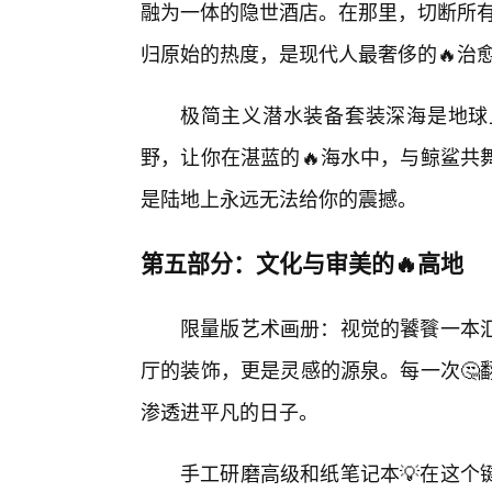
融为一体的隐世酒店。在那里，切断所有
归原始的热度，是现代人最奢侈的🔥治
极简主义潜水装备套装深海是地球
野，让你在湛蓝的🔥海水中，与鲸鲨共
是陆地上永远无法给你的震撼。
第五部分：文化与审美的🔥高地
限量版艺术画册：视觉的饕餮一本汇
厅的装饰，更是灵感的源泉。每一次🤔
渗透进平凡的日子。
手工研磨高级和纸笔记本💡在这个