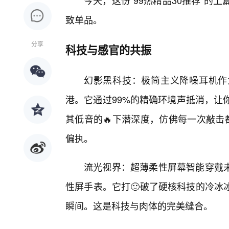
今天，这份“99热精品30推荐”的
致单品。
分享
科技与感官的共振
幻影黑科技：极简主义降噪耳机作
港。它通过99%的精确环境声抵消，让
其低音的🔥下潜深度，仿佛每一次敲击
偏执。
流光视界：超薄柔性屏幕智能穿戴未
性屏手表。它打🙂破了硬核科技的冷冰
瞬间。这是科技与肉体的完美缝合。