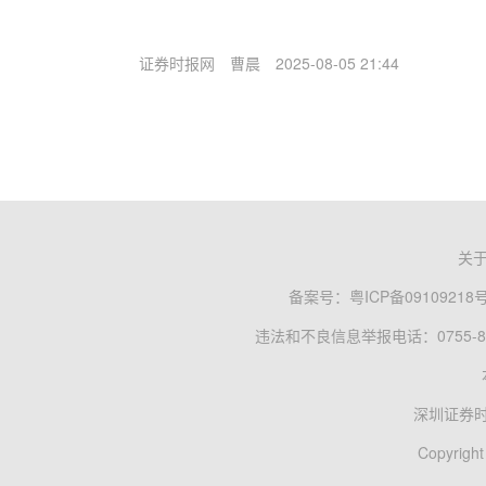
证券时报网
曹晨
2025-08-05 21:44
关
备案号：
粤ICP备09109218
违法和不良信息举报电话：0755-83
深圳证券
Copyright